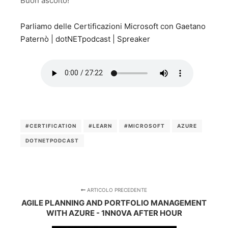
Buon ascolto!
Parliamo delle Certificazioni Microsoft con Gaetano
Paternò | dotNETpodcast | Spreaker
#CERTIFICATION
#LEARN
#MICROSOFT
AZURE
DOTNETPODCAST
ARTICOLO PRECEDENTE
AGILE PLANNING AND PORTFOLIO MANAGEMENT
WITH AZURE - 1NN0VA AFTER HOUR