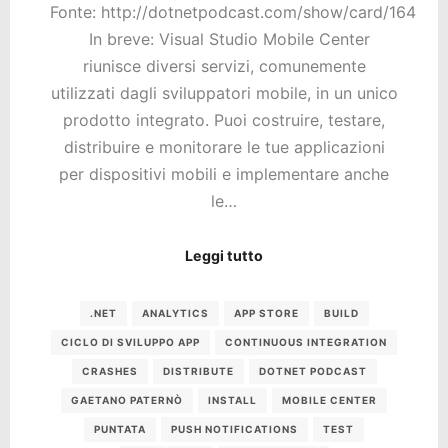
Fonte: http://dotnetpodcast.com/show/card/164
In breve: Visual Studio Mobile Center
riunisce diversi servizi, comunemente
utilizzati dagli sviluppatori mobile, in un unico
prodotto integrato. Puoi costruire, testare,
distribuire e monitorare le tue applicazioni
per dispositivi mobili e implementare anche
le…
Leggi tutto
.NET
ANALYTICS
APP STORE
BUILD
CICLO DI SVILUPPO APP
CONTINUOUS INTEGRATION
CRASHES
DISTRIBUTE
DOTNET PODCAST
GAETANO PATERNÒ
INSTALL
MOBILE CENTER
PUNTATA
PUSH NOTIFICATIONS
TEST