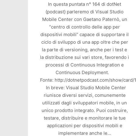
In questa puntata n° 164 di dotNet
{podcast} parleremo di Visual Studio
Mobile Center con Gaetano Paternò, un
“centro di controllo delle app per
dispositivi mobili” capace di supportare il
ciclo di sviluppo di una app oltre che per
la parte di versioning, anche per i test e
la distribuzione sui vari store, favorendo i
processi di Continuous Integration e
Continuous Deployment.
Fonte: http://dotnetpodcast.com/show/card/
In breve: Visual Studio Mobile Center
riunisce diversi servizi, comunemente
utilizzati dagli sviluppatori mobile, in un
unico prodotto integrato. Puoi costruire,
testare, distribuire e monitorare le tue
applicazioni per dispositivi mobili e
implementare anche le…