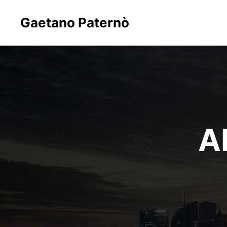
Gaetano Paternò
A