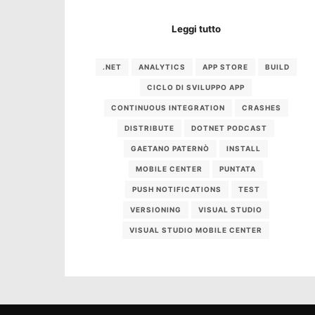
Leggi tutto
.NET
ANALYTICS
APP STORE
BUILD
CICLO DI SVILUPPO APP
CONTINUOUS INTEGRATION
CRASHES
DISTRIBUTE
DOTNET PODCAST
GAETANO PATERNÒ
INSTALL
MOBILE CENTER
PUNTATA
PUSH NOTIFICATIONS
TEST
VERSIONING
VISUAL STUDIO
VISUAL STUDIO MOBILE CENTER