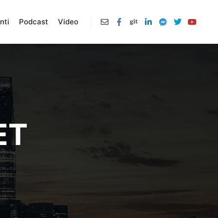
nti
Podcast
Video
ET