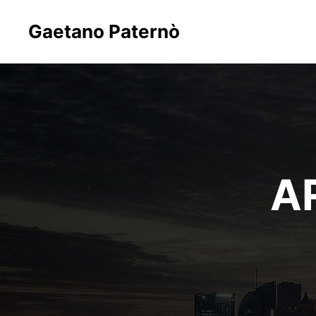
Gaetano Paternò
A