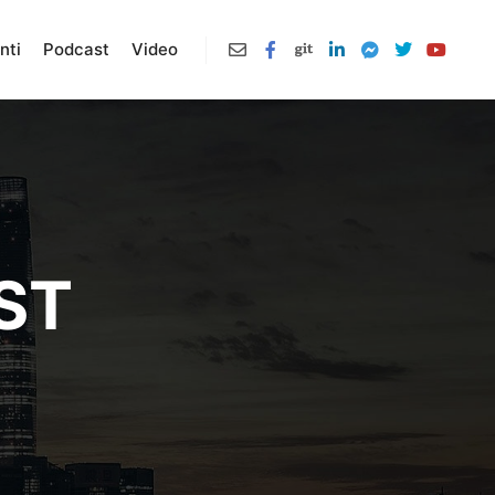
nti
Podcast
Video
ST