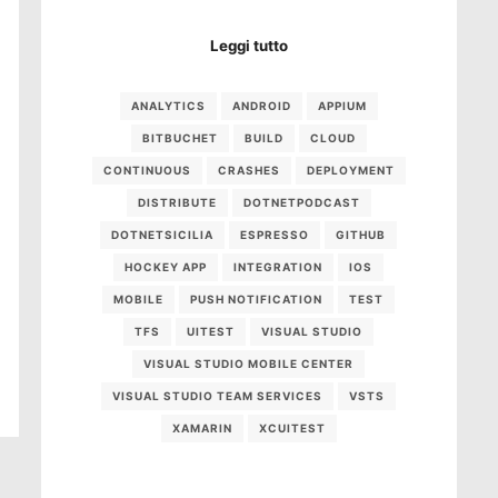
Leggi tutto
ANALYTICS
ANDROID
APPIUM
BITBUCHET
BUILD
CLOUD
CONTINUOUS
CRASHES
DEPLOYMENT
DISTRIBUTE
DOTNETPODCAST
DOTNETSICILIA
ESPRESSO
GITHUB
HOCKEY APP
INTEGRATION
IOS
MOBILE
PUSH NOTIFICATION
TEST
TFS
UITEST
VISUAL STUDIO
VISUAL STUDIO MOBILE CENTER
VISUAL STUDIO TEAM SERVICES
VSTS
XAMARIN
XCUITEST