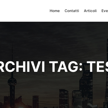
Home
Contatti
Articoli
Eve
RCHIVI TAG:
TE