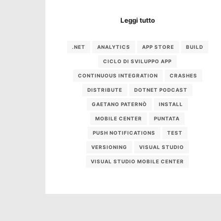
Leggi tutto
.NET
ANALYTICS
APP STORE
BUILD
CICLO DI SVILUPPO APP
CONTINUOUS INTEGRATION
CRASHES
DISTRIBUTE
DOTNET PODCAST
GAETANO PATERNÒ
INSTALL
MOBILE CENTER
PUNTATA
PUSH NOTIFICATIONS
TEST
VERSIONING
VISUAL STUDIO
VISUAL STUDIO MOBILE CENTER