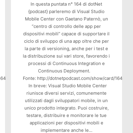
In questa puntata n° 164 di dotNet
{podcast} parleremo di Visual Studio
Mobile Center con Gaetano Paternò, un
“centro di controllo delle app per
dispositivi mobili” capace di supportare il
ciclo di sviluppo di una app oltre che per
la parte di versioning, anche per i test e
la distribuzione sui vari store, favorendo i
processi di Continuous Integration e
Continuous Deployment.
164
Fonte: http://dotnetpodcast.com/show/card/164
In breve: Visual Studio Mobile Center
riunisce diversi servizi, comunemente
utilizzati dagli sviluppatori mobile, in un
unico prodotto integrato. Puoi costruire,
testare, distribuire e monitorare le tue
applicazioni per dispositivi mobili e
implementare anche le…