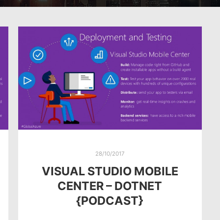
28/10/2017
VISUAL STUDIO MOBILE
CENTER – DOTNET
{PODCAST}