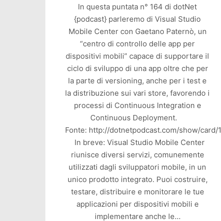
In questa puntata n° 164 di dotNet
{podcast} parleremo di Visual Studio
Mobile Center con Gaetano Paternò, un
“centro di controllo delle app per
dispositivi mobili” capace di supportare il
ciclo di sviluppo di una app oltre che per
la parte di versioning, anche per i test e
la distribuzione sui vari store, favorendo i
processi di Continuous Integration e
Continuous Deployment.
Fonte: http://dotnetpodcast.com/show/card/
In breve: Visual Studio Mobile Center
riunisce diversi servizi, comunemente
utilizzati dagli sviluppatori mobile, in un
unico prodotto integrato. Puoi costruire,
testare, distribuire e monitorare le tue
applicazioni per dispositivi mobili e
implementare anche le…