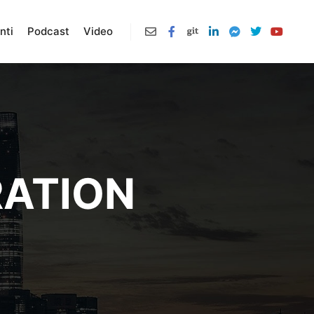
nti
Podcast
Video
RATION