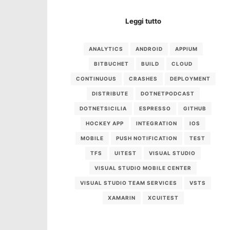
Leggi tutto
ANALYTICS
ANDROID
APPIUM
BITBUCHET
BUILD
CLOUD
CONTINUOUS
CRASHES
DEPLOYMENT
DISTRIBUTE
DOTNETPODCAST
DOTNETSICILIA
ESPRESSO
GITHUB
HOCKEY APP
INTEGRATION
IOS
MOBILE
PUSH NOTIFICATION
TEST
TFS
UITEST
VISUAL STUDIO
VISUAL STUDIO MOBILE CENTER
VISUAL STUDIO TEAM SERVICES
VSTS
XAMARIN
XCUITEST