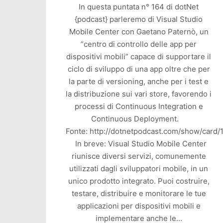
In questa puntata n° 164 di dotNet
{podcast} parleremo di Visual Studio
Mobile Center con Gaetano Paternò, un
“centro di controllo delle app per
dispositivi mobili” capace di supportare il
ciclo di sviluppo di una app oltre che per
la parte di versioning, anche per i test e
la distribuzione sui vari store, favorendo i
processi di Continuous Integration e
Continuous Deployment.
Fonte: http://dotnetpodcast.com/show/card/
In breve: Visual Studio Mobile Center
riunisce diversi servizi, comunemente
utilizzati dagli sviluppatori mobile, in un
unico prodotto integrato. Puoi costruire,
testare, distribuire e monitorare le tue
applicazioni per dispositivi mobili e
implementare anche le…