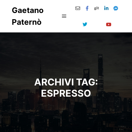
Gaetano
Paternò
Menu principale
ARCHIVI TAG:
ESPRESSO