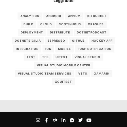
Leggi tutto
ANALYTICS
ANDROID
APPIUM
BITBUCHET
BUILD
CLOUD
CONTINUOUS
CRASHES
DEPLOYMENT
DISTRIBUTE
DOTNETPODCAST
DOTNETSICILIA
ESPRESSO
GITHUB
HOCKEY APP
INTEGRATION
IOS
MOBILE
PUSH NOTIFICATION
TEST
TFS
UITEST
VISUAL STUDIO
VISUAL STUDIO MOBILE CENTER
VISUAL STUDIO TEAM SERVICES
VSTS
XAMARIN
XCUITEST