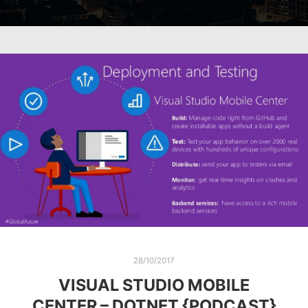
28/10/2017
VISUAL STUDIO MOBILE
CENTER – DOTNET {PODCAST}