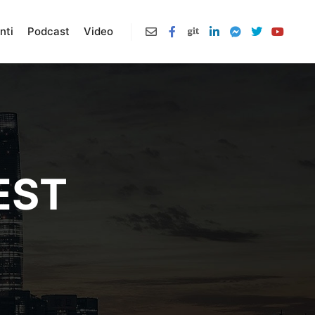
nti
Podcast
Video
EST