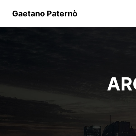
Gaetano Paternò
AR