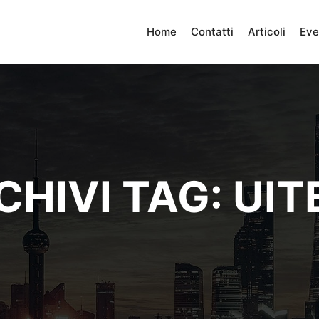
Home
Contatti
Articoli
Eve
CHIVI TAG:
UIT