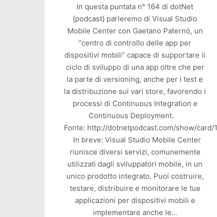
In questa puntata n° 164 di dotNet
{podcast} parleremo di Visual Studio
Mobile Center con Gaetano Paternò, un
“centro di controllo delle app per
dispositivi mobili” capace di supportare il
ciclo di sviluppo di una app oltre che per
la parte di versioning, anche per i test e
la distribuzione sui vari store, favorendo i
processi di Continuous Integration e
Continuous Deployment.
Fonte: http://dotnetpodcast.com/show/card/
In breve: Visual Studio Mobile Center
riunisce diversi servizi, comunemente
utilizzati dagli sviluppatori mobile, in un
unico prodotto integrato. Puoi costruire,
testare, distribuire e monitorare le tue
applicazioni per dispositivi mobili e
implementare anche le…