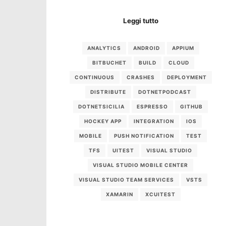
Leggi tutto
ANALYTICS
ANDROID
APPIUM
BITBUCHET
BUILD
CLOUD
CONTINUOUS
CRASHES
DEPLOYMENT
DISTRIBUTE
DOTNETPODCAST
DOTNETSICILIA
ESPRESSO
GITHUB
HOCKEY APP
INTEGRATION
IOS
MOBILE
PUSH NOTIFICATION
TEST
TFS
UITEST
VISUAL STUDIO
VISUAL STUDIO MOBILE CENTER
VISUAL STUDIO TEAM SERVICES
VSTS
XAMARIN
XCUITEST