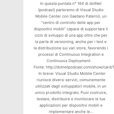
In questa puntata n° 164 di dotNet
{podcast} parleremo di Visual Studio
Mobile Center con Gaetano Paternò, un
“centro di controllo delle app per
dispositivi mobili” capace di supportare il
ciclo di sviluppo di una app oltre che per
la parte di versioning, anche per i test e
la distribuzione sui vari store, favorendo i
processi di Continuous Integration e
Continuous Deployment.
Fonte: http://dotnetpodcast.com/show/card/
In breve: Visual Studio Mobile Center
riunisce diversi servizi, comunemente
utilizzati dagli sviluppatori mobile, in un
unico prodotto integrato. Puoi costruire,
testare, distribuire e monitorare le tue
applicazioni per dispositivi mobili e
implementare anche le…