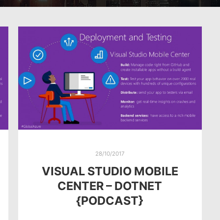
28/10/2017
VISUAL STUDIO MOBILE
CENTER – DOTNET
{PODCAST}