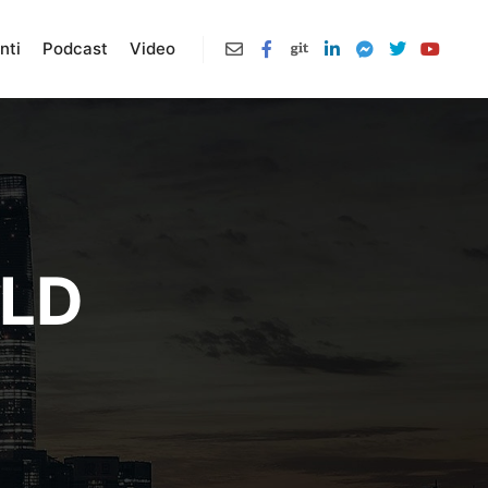
nti
Podcast
Video
ILD