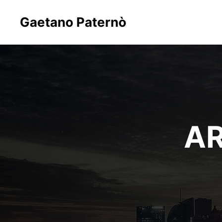
Gaetano Paternò
AR