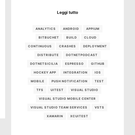
Leggi tutto
ANALYTICS
ANDROID
APPIUM
BITBUCHET
BUILD
CLOUD
CONTINUOUS
CRASHES
DEPLOYMENT
DISTRIBUTE
DOTNETPODCAST
DOTNETSICILIA
ESPRESSO
GITHUB
HOCKEY APP
INTEGRATION
IOS
MOBILE
PUSH NOTIFICATION
TEST
TFS
UITEST
VISUAL STUDIO
VISUAL STUDIO MOBILE CENTER
VISUAL STUDIO TEAM SERVICES
VSTS
XAMARIN
XCUITEST