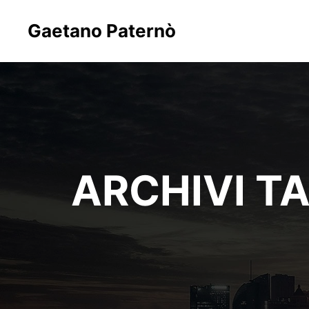
Gaetano Paternò
ARCHIVI T