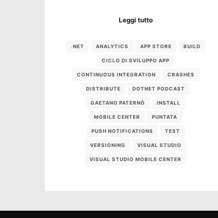
Leggi tutto
.NET
ANALYTICS
APP STORE
BUILD
CICLO DI SVILUPPO APP
CONTINUOUS INTEGRATION
CRASHES
DISTRIBUTE
DOTNET PODCAST
GAETANO PATERNÒ
INSTALL
MOBILE CENTER
PUNTATA
PUSH NOTIFICATIONS
TEST
VERSIONING
VISUAL STUDIO
VISUAL STUDIO MOBILE CENTER