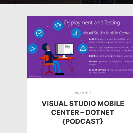
28/10/2017
VISUAL STUDIO MOBILE
CENTER – DOTNET
{PODCAST}