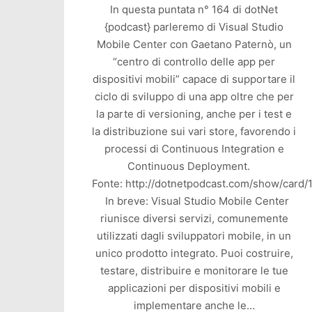
In questa puntata n° 164 di dotNet
{podcast} parleremo di Visual Studio
Mobile Center con Gaetano Paternò, un
“centro di controllo delle app per
dispositivi mobili” capace di supportare il
ciclo di sviluppo di una app oltre che per
la parte di versioning, anche per i test e
la distribuzione sui vari store, favorendo i
processi di Continuous Integration e
Continuous Deployment.
Fonte: http://dotnetpodcast.com/show/card/
In breve: Visual Studio Mobile Center
riunisce diversi servizi, comunemente
utilizzati dagli sviluppatori mobile, in un
unico prodotto integrato. Puoi costruire,
testare, distribuire e monitorare le tue
applicazioni per dispositivi mobili e
implementare anche le…