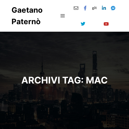
Gaetano
Paternò
Menu principale
ARCHIVI TAG:
MAC