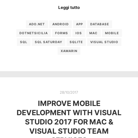
Leggi tutto
ADO.NET
ANDROID
APP
DATABASE
DOTNETSICILIA
FORMS
IOS
MAC
MOBILE
SQL
SQL SATURDAY
SQLITE
VISUAL STUDIO
XAMARIN
28/10/2017
IMPROVE MOBILE
DEVELOPMENT WITH VISUAL
STUDIO 2017 FOR MAC &
VISUAL STUDIO TEAM