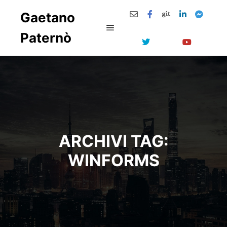
Gaetano
Paternò
Menu principale
ARCHIVI TAG:
WINFORMS