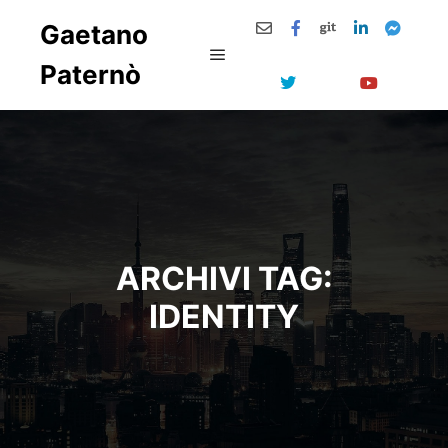
Gaetano
Paternò
Menu principale
ARCHIVI TAG:
IDENTITY