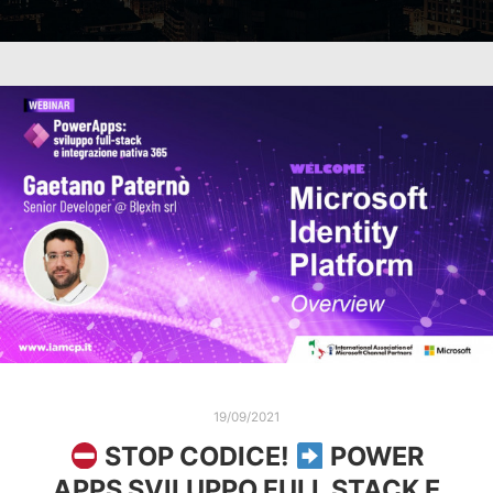
19/09/2021
STOP CODICE!
POWER
APPS SVILUPPO FULL STACK E